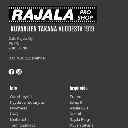
Osk. Rajala Oy
PL 175
20101 Turku
020 7530 222
(Vaihde)
Info
Inspiroidu
Ota yhteyttä
Frame
Pyydä vaihtotarjous
Swap It
Myymälät
Rajala B2B
FAQ
Rental
Meille töihin
Rajala Blogi
Toimitusehdot
Kuvan takana