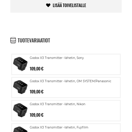
LISÄÄ TOIVELISTALLE
TUOTEVARIAATIOT
Godox X3 Transmitter -lähetin, Sony
109,00 €
Godox X3 Transmitter -lähetin, OM SYSTEM/Panasonic
109,00 €
Godox X3 Transmitter -lähetin, Nikon
109,00 €
Godox X3 Transmitter -lähetin, Fujifilm