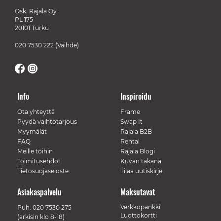
Osk. Rajala Oy
PL 175
20101 Turku
020 7530 222
(Vaihde)
Info
Inspiroidu
Ota yhteyttä
Frame
Pyydä vaihtotarjous
Swap It
Myymälät
Rajala B2B
FAQ
Rental
Meille töihin
Rajala Blogi
Toimitusehdot
Kuvan takana
Tietosuojaseloste
Tilaa uutiskirje
Asiakaspalvelu
Maksutavat
Verkkopankki
Puh.
020 7530 275
Luottokortti
(arkisin klo 8-18)