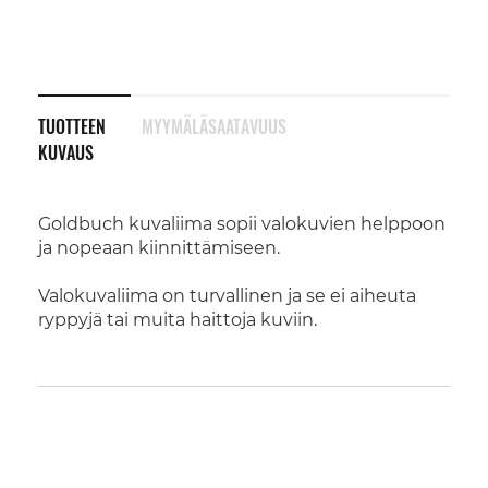
TUOTTEEN
MYYMÄLÄSAATAVUUS
KUVAUS
Goldbuch kuvaliima sopii valokuvien helppoon
ja nopeaan kiinnittämiseen.
Valokuvaliima on turvallinen ja se ei aiheuta
ryppyjä tai muita haittoja kuviin.