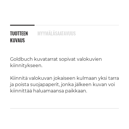
TUOTTEEN
MYYMÄLÄSAATAVUUS
KUVAUS
Goldbuch kuvatarrat sopivat valokuvien
kiinnitykseen.
Kiinnitä valokuvan jokaiseen kulmaan yksi tarra
ja poista suojapaperit, jonka jälkeen kuvan voi
kiinnittää haluamaansa paikkaan.