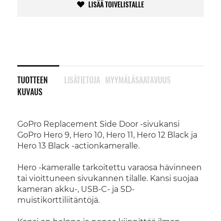
LISÄÄ TOIVELISTALLE
TUOTTEEN
LISÄTIETOJA
MYYMÄLÄSAATAVUUS
KUVAUS
GoPro Replacement Side Door -sivukansi
GoPro Hero 9, Hero 10, Hero 11, Hero 12 Black ja
Hero 13 Black -actionkameralle.
Hero -kameralle tarkoitettu varaosa hävinneen
tai vioittuneen sivukannen tilalle. Kansi suojaa
kameran akku-, USB-C- ja SD-
muistikorttiliitäntöjä.