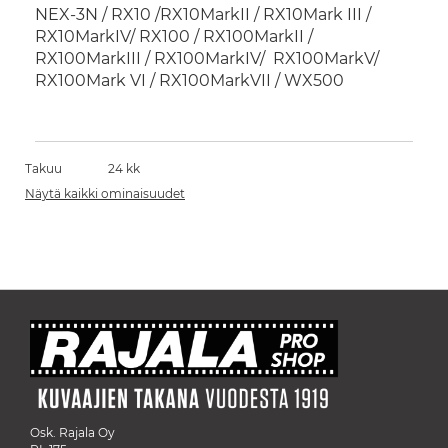
NEX-3N / RX10 /RX10MarkII / RX10Mark III /
RX10MarkIV/ RX100 / RX100MarkII /
RX100MarkIII / RX100MarkIV/ RX100MarkV/
RX100Mark VI / RX100MarkVII / WX500
Takuu
24 kk
Näytä kaikki ominaisuudet
Osk. Rajala Oy