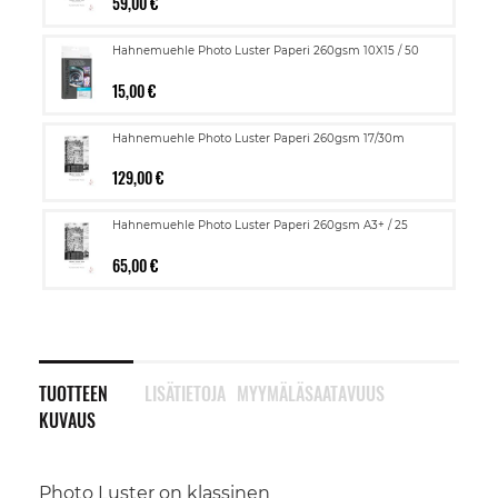
59,00 €
Hahnemuehle Photo Luster Paperi 260gsm 10X15 / 50
15,00 €
Hahnemuehle Photo Luster Paperi 260gsm 17/30m
129,00 €
Hahnemuehle Photo Luster Paperi 260gsm A3+ / 25
65,00 €
TUOTTEEN
LISÄTIETOJA
MYYMÄLÄSAATAVUUS
KUVAUS
Photo Luster on klassinen