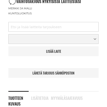
VAIHTOTARJOUS NYKYISISTÄ LAITTEISTASI
MERKKI JA MALLI
KUNTOLUOKITUS
LISÄÄ LAITE
LÄHETÄ TARJOUS SÄHKÖPOSTIIN
TUOTTEEN
LISÄTIETOJA
MYYMÄLÄSAATAVUUS
KUVAUS