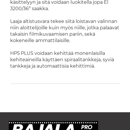
käsittelyyn ja sitä voidaan luokitella jopa El
3200/36° saakka.
Laaja altistusvara tekee siitä loistavan valinnan
niin aloittelijoille kuin myös niille, jotka palaavat
takaisin filmikuvaamisen pariin, sekä
kokeneille ammattilaisille.
HP5 PLUS voidaan kehittää monenlaisilla
kehiteaineilla käyttäen spiraalitankkeja, syviä
tankkeja ja automaattisia kehittimiä.