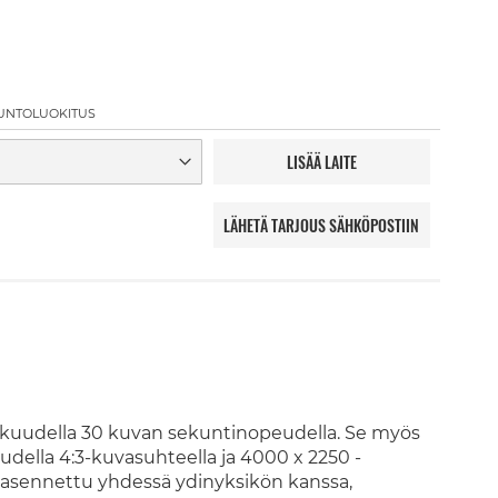
UNTOLUOKITUS
LISÄÄ LAITE
LÄHETÄ TARJOUS SÄHKÖPOSTIIN
kuudella 30 kuvan sekuntinopeudella. Se myös
della 4:3-kuvasuhteella ja 4000 x 2250 -
 asennettu yhdessä ydinyksikön kanssa,