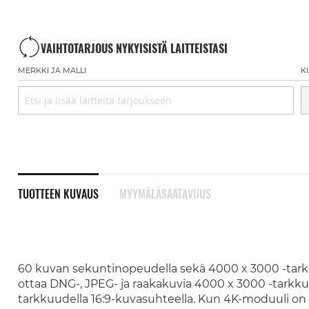
VAIHTOTARJOUS NYKYISISTÄ LAITTEISTASI
MERKKI JA MALLI
K
TUOTTEEN KUVAUS
MYYMÄLÄSAATAVUUS
60 kuvan sekuntinopeudella sekä 4000 x 3000 -tark
ottaa DNG-, JPEG- ja raakakuvia 4000 x 3000 -tarkkuu
tarkkuudella 16:9-kuvasuhteella. Kun 4K-moduuli on