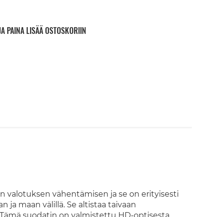
JA PAINA LISÄÄ OSTOSKORIIN
n valotuksen vähentämisen ja se on erityisesti
an ja maan välillä. Se altistaa taivaan
i. Tämä suodatin on valmistettu HD-optisesta