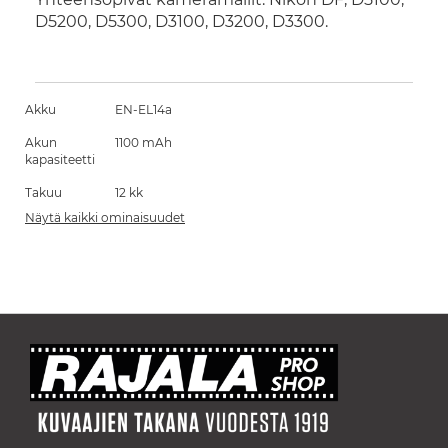
D5200, D5300, D3100, D3200, D3300.
Akku
EN-EL14a
Akun
1100 mAh
kapasiteetti
Takuu
12 kk
Näytä kaikki ominaisuudet