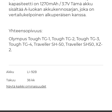
kapasiteetti on 1270mAh / 3.7V Tämä akku
sisältää A-luokan akkukennosarjan, joka on
vertailukelpoinen alkuperäisen kanssa.
Yhteensopivuus:
Olympus Tough TG-1, Tough TG-2, Tough TG-3,
Tough TG-4, Traveller SH-50, Traveller SH50, XZ-
2.
Akku
LI-92B
Takuu
36 kk
Näytä kaikki ominaisuudet