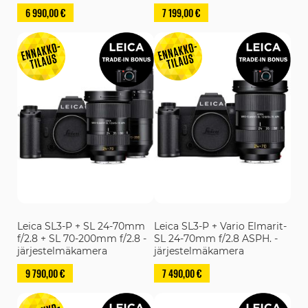
6 990,00 €
7 199,00 €
Leica SL3-P + SL 24-70mm
Leica SL3-P + Vario Elmarit-
f/2.8 + SL 70-200mm f/2.8 -
SL 24-70mm f/2.8 ASPH. -
järjestelmäkamera
järjestelmäkamera
9 790,00 €
7 490,00 €