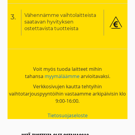
Vähennämme vaihtolaitteista
3.
saatavan hyvityksen
ostettavista tuotteista
Voit myös tuoda laitteet mihin
tahansa
myymäläämme
arvioitavaksi.
Verkkosivujen kautta tehtyihin
vaihtotarjouspyyntöihin vastaamme arkipäivisin klo
9:00-16:00.
Tietosuojaseloste