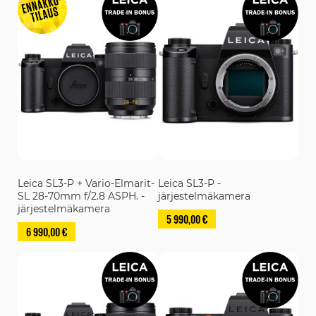
Leica SL3-P + Vario-Elmarit-
Leica SL3-P -
SL 28-70mm f/2.8 ASPH. -
järjestelmäkamera
järjestelmäkamera
5 990,00 €
6 990,00 €