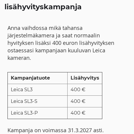
lisähyvityskampanja
Anna vaihdossa mikä tahansa
järjestelmäkamera ja saat normaalin
hyvityksen lisäksi 400 euron lisähyvityksen
ostaessasi kampanjaan kuuluvan Leica
kameran.
Kampanjatuote
Lisähyvitys
Leica SL3
400 €
Leica SL3-S
400 €
Leica SL3-P
400 €
Kampanja on voimassa 31.3.2027 asti.