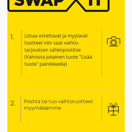
Listaa ostettavat ja myytävät
1.
tuotteet niin saat vaihto-
tarjouksen sähköpostitse
(Vahvista jokainen tuote "Lisää
tuote" painikkeella)
Postita tai tuo vaihtotuotteet
2.
myymäläämme