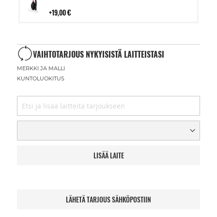
ostoskoriin
19,00 €
VAIHTOTARJOUS NYKYISISTÄ LAITTEISTASI
MERKKI JA MALLI
KUNTOLUOKITUS
LISÄÄ LAITE
LÄHETÄ TARJOUS SÄHKÖPOSTIIN