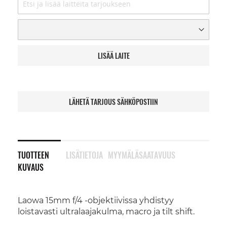
LISÄÄ LAITE
LÄHETÄ TARJOUS SÄHKÖPOSTIIN
TUOTTEEN
LISÄTIETOJA
MYYMÄLÄSAATAVUUS
KUVAUS
Laowa 15mm f/4 -objektiivissa yhdistyy
loistavasti ultralaajakulma, macro ja tilt shift.