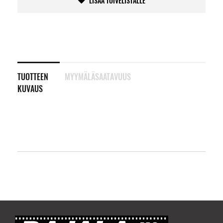
LISÄÄ TOIVELISTALLE
TUOTTEEN
MYYMÄLÄSAATAVUUS
KUVAUS