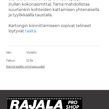
(rullan kokonaismitta). Tämä mahdollistaa
suurtenkin kohteiden kattamisen yhtenäisellä
ja tyylikkäällä taustalla.
Kartongin kiinnittämiseen sopivat telineet
löytyvät
täältä
.
Väri
Violetti
Takuu
12 kk
Näytä kaikki ominaisuudet