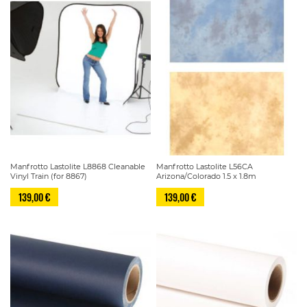
Manfrotto Lastolite L8868 Cleanable
Manfrotto Lastolite L56CA
Vinyl Train (for 8867)
Arizona/Colorado 1.5 x 1.8m
139,00 €
139,00 €