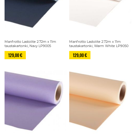
Manfrotto Lastolite 2.72m x 11m
Manfrotto Lastolite 2.72m x 11m
taustakartonki, Navy LP9005
taustakartonki, Warm White LP9050
129,00 €
129,00 €