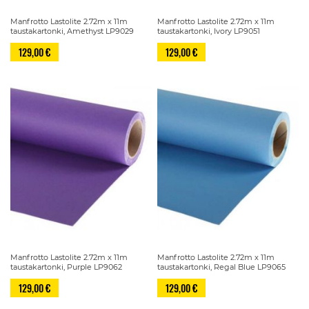
Manfrotto Lastolite 2.72m x 11m
Manfrotto Lastolite 2.72m x 11m
taustakartonki, Amethyst LP9029
taustakartonki, Ivory LP9051
129,00 €
129,00 €
Manfrotto Lastolite 2.72m x 11m
Manfrotto Lastolite 2.72m x 11m
taustakartonki, Purple LP9062
taustakartonki, Regal Blue LP9065
129,00 €
129,00 €