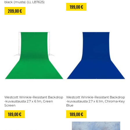
black (musta) (LL LB7625)
199,00 €
209,00 €
Westcott Wrinkle-Resistant Backdrop
Westcott Wrinkle-Resistant Backdrop
-kuvaustausta 2.7 x 6.1m, Green
-kuvaustausta 2.7 x 6.1m, Chroma-Key
Screen
Blue
189,00 €
189,00 €