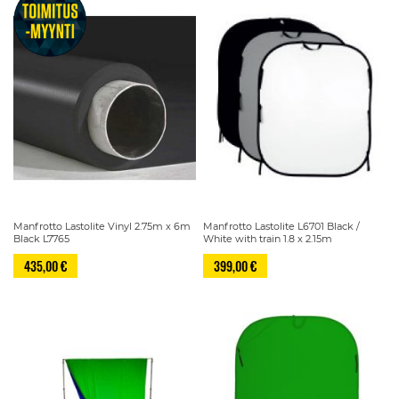
Manfrotto Lastolite Vinyl 2.75m x 6m
Manfrotto Lastolite L6701 Black /
Black L7765
White with train 1.8 x 2.15m
435,00 €
399,00 €