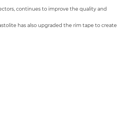
flectors, continues to improve the quality and
Lastolite has also upgraded the rim tape to create