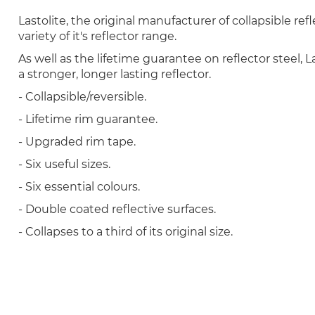
Lastolite, the original manufacturer of collapsible re
variety of it's reflector range.
As well as the lifetime guarantee on reflector steel, 
a stronger, longer lasting reflector.
- Collapsible/reversible.
- Lifetime rim guarantee.
- Upgraded rim tape.
- Six useful sizes.
- Six essential colours.
- Double coated reflective surfaces.
- Collapses to a third of its original size.