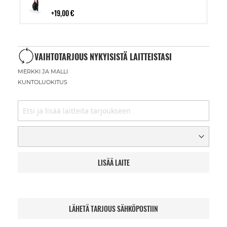
ostoskoriin
19,00 €
VAIHTOTARJOUS NYKYISISTÄ LAITTEISTASI
MERKKI JA MALLI
KUNTOLUOKITUS
LISÄÄ LAITE
LÄHETÄ TARJOUS SÄHKÖPOSTIIN