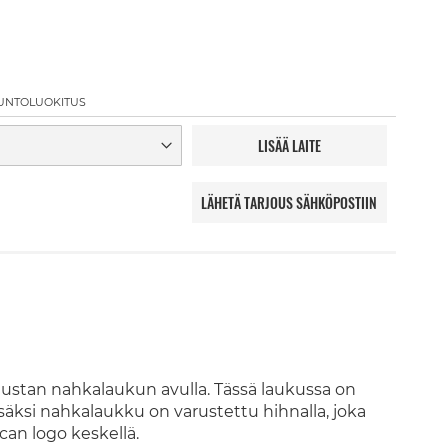
UNTOLUOKITUS
LISÄÄ LAITE
LÄHETÄ TARJOUS SÄHKÖPOSTIIN
ustan nahkalaukun avulla. Tässä laukussa on
si. Lisäksi nahkalaukku on varustettu hihnalla, joka
can logo keskellä.