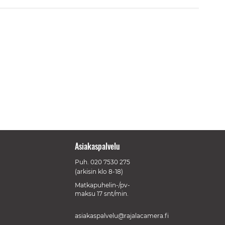
Asiakaspalvelu
Puh.
020 7530 275
(arkisin klo 8-18)
Matkapuhelin-/pv-
maksu 17 snt/min.
asiakaspalvelu@rajalacamera.fi