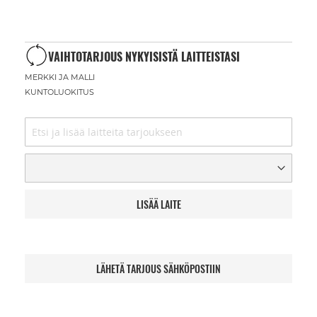
VAIHTOTARJOUS NYKYISISTÄ LAITTEISTASI
MERKKI JA MALLI
KUNTOLUOKITUS
LISÄÄ LAITE
LÄHETÄ TARJOUS SÄHKÖPOSTIIN