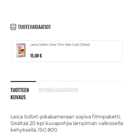
TUOTEVARIAATIOT
Leica Sofort Color Film Neo Gold (10kpl)
15,00 €
TUOTTEEN
MYYMÄLÄSAATAVUUS
KUVAUS
Leica Sofort-pikakameraan sopiva filmipaketti.
Sisältää 20 kpl kuvapohjia lämpimän valkoisella
kehyksellä. ISO 800.