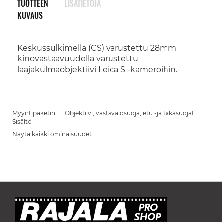
TUOTTEEN
LISÄTIETOJA
KUVAUS
Keskussulkimella (CS) varustettu 28mm
kinovastaavuudella varustettu
laajakulmaobjektiivi Leica S -kameroihin.
Myyntipaketin
Objektiivi, vastavalosuoja, etu -ja takasuojat.
Sisältö
Näytä kaikki ominaisuudet