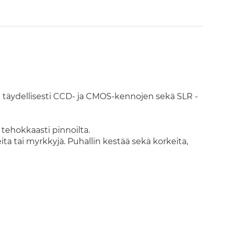
täydellisesti CCD- ja CMOS-kennojen sekä SLR -
 tehokkaasti pinnoilta.
ita tai myrkkyjä. Puhallin kestää sekä korkeita,