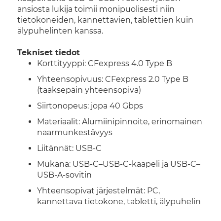
ansiosta lukija toimii monipuolisesti niin
tietokoneiden, kannettavien, tablettien kuin
älypuhelinten kanssa.
Tekniset tiedot
Korttityyppi: CFexpress 4.0 Type B
Yhteensopivuus: CFexpress 2.0 Type B
(taaksepäin yhteensopiva)
Siirtonopeus: jopa 40 Gbps
Materiaalit: Alumiinipinnoite, erinomainen
naarmunkestävyys
Liitännät: USB-C
Mukana: USB-C–USB-C-kaapeli ja USB-C–
USB-A-sovitin
Yhteensopivat järjestelmät: PC,
kannettava tietokone, tabletti, älypuhelin