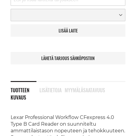
LISÄÄ LAITE
LÄHETÄ TARJOUS SÄHKÖPOSTIIN
TUOTTEEN
LISÄTIETOJA
MYYMÄLÄSAATAVUUS
KUVAUS
Lexar Professional Workflow CFexpress 4.0
Type B Card Reader on suunniteltu
ammattilaistason nopeuteen ja tehokkuuteen.