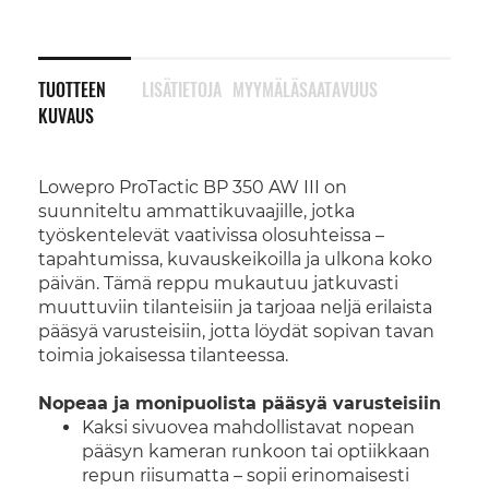
TUOTTEEN
LISÄTIETOJA
MYYMÄLÄSAATAVUUS
KUVAUS
Lowepro ProTactic BP 350 AW III on
suunniteltu ammattikuvaajille, jotka
työskentelevät vaativissa olosuhteissa –
tapahtumissa, kuvauskeikoilla ja ulkona koko
päivän. Tämä reppu mukautuu jatkuvasti
muuttuviin tilanteisiin ja tarjoaa neljä erilaista
pääsyä varusteisiin, jotta löydät sopivan tavan
toimia jokaisessa tilanteessa.
Nopeaa ja monipuolista pääsyä varusteisiin
Kaksi sivuovea mahdollistavat nopean
pääsyn kameran runkoon tai optiikkaan
repun riisumatta – sopii erinomaisesti