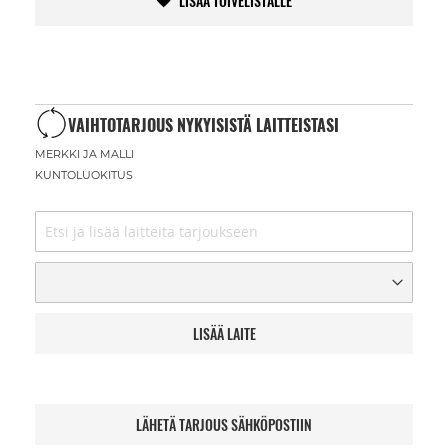
LISÄÄ TOIVELISTALLE
VAIHTOTARJOUS NYKYISISTÄ LAITTEISTASI
MERKKI JA MALLI
KUNTOLUOKITUS
LISÄÄ LAITE
LÄHETÄ TARJOUS SÄHKÖPOSTIIN