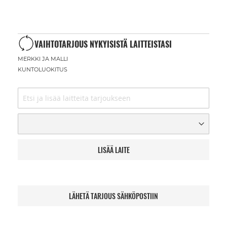
VAIHTOTARJOUS NYKYISISTÄ LAITTEISTASI
MERKKI JA MALLI
KUNTOLUOKITUS
LISÄÄ LAITE
LÄHETÄ TARJOUS SÄHKÖPOSTIIN