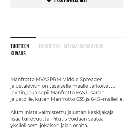
LISÄÄ TOIVELISTALLE
TUOTTEEN
LISÄTIETOJA
MYYMÄLÄSAATAVUUS
KUVAUS
Manfrotto MVASPRM Middle Spreader
jalustalevitin on tasaiselle maalle tarkoitettu
levitin, joka sopii Manfrotto FAST -sarjan
jalustoille, kuten Manfrotto 635 ja 645 -malleille.
Alumiinista valmistettu jalustan keskijakaja
lisää tukevuutta. Pituus voidaan säätää
yksilöllisesti jokaisen jalan osalta.