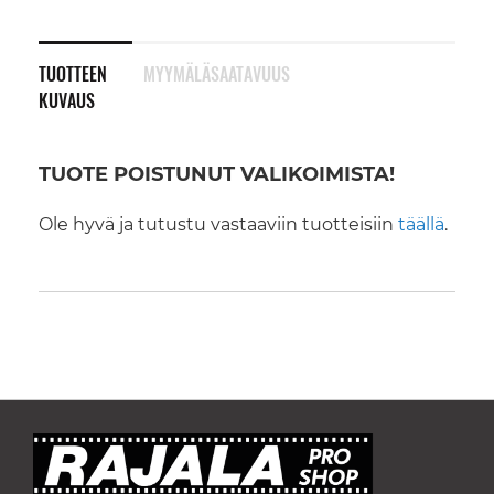
TUOTTEEN
MYYMÄLÄSAATAVUUS
KUVAUS
TUOTE POISTUNUT VALIKOIMISTA!
Ole hyvä ja tutustu vastaaviin tuotteisiin
täällä
.