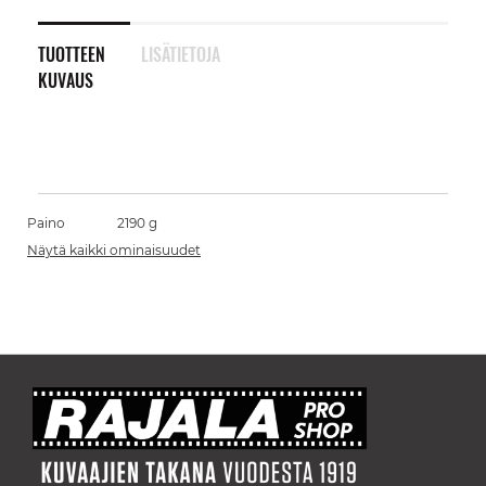
TUOTTEEN
LISÄTIETOJA
KUVAUS
Paino
2190 g
Näytä kaikki ominaisuudet