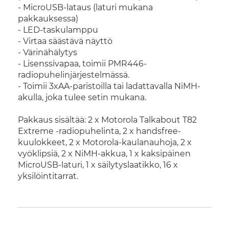
- MicroUSB-lataus (laturi mukana
pakkauksessa)
- LED-taskulamppu
- Virtaa säästävä näyttö
- Värinähälytys
- Lisenssivapaa, toimii PMR446-
radiopuhelinjärjestelmässä.
- Toimii 3xAA-paristoilla tai ladattavalla NiMH-
akulla, joka tulee setin mukana.
Pakkaus sisältää: 2 x Motorola Talkabout T82
Extreme -radiopuhelinta, 2 x handsfree-
kuulokkeet, 2 x Motorola-kaulanauhoja, 2 x
vyöklipsiä, 2 x NiMH-akkua, 1 x kaksipäinen
MicroUSB-laturi, 1 x säilytyslaatikko, 16 x
yksilöintitarrat.