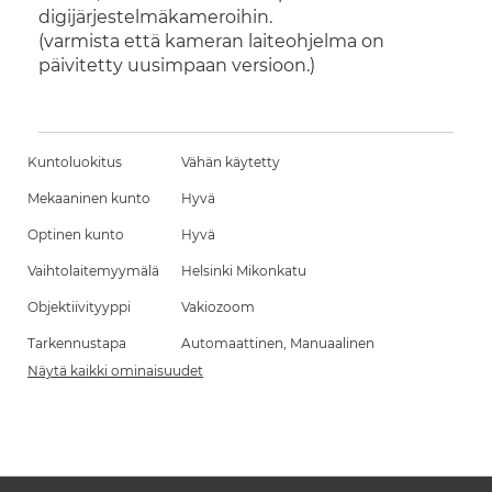
digijärjestelmäkameroihin.
(varmista että kameran laiteohjelma on
päivitetty uusimpaan versioon.)
Kuntoluokitus
Vähän käytetty
Mekaaninen kunto
Hyvä
Optinen kunto
Hyvä
Vaihtolaitemyymälä
Helsinki Mikonkatu
Objektiivityyppi
Vakiozoom
Tarkennustapa
Automaattinen, Manuaalinen
Näytä kaikki ominaisuudet