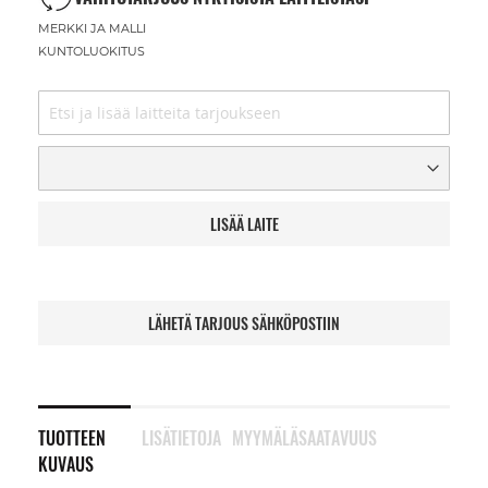
MERKKI JA MALLI
KUNTOLUOKITUS
LISÄÄ LAITE
LÄHETÄ TARJOUS SÄHKÖPOSTIIN
TUOTTEEN
LISÄTIETOJA
MYYMÄLÄSAATAVUUS
KUVAUS