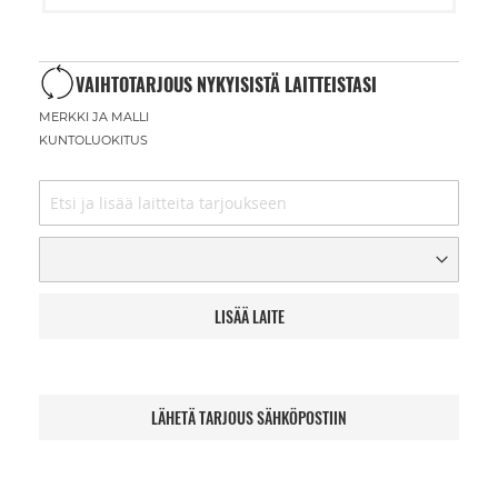
VAIHTOTARJOUS NYKYISISTÄ LAITTEISTASI
MERKKI JA MALLI
KUNTOLUOKITUS
LISÄÄ LAITE
LÄHETÄ TARJOUS SÄHKÖPOSTIIN