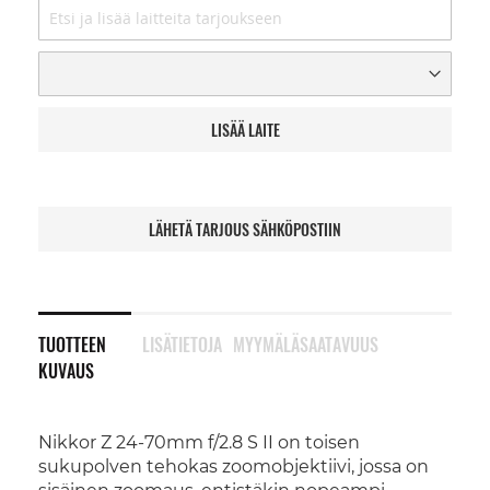
LISÄÄ LAITE
LÄHETÄ TARJOUS SÄHKÖPOSTIIN
TUOTTEEN
LISÄTIETOJA
MYYMÄLÄSAATAVUUS
KUVAUS
Nikkor Z 24-70mm f/2.8 S II on toisen
sukupolven tehokas zoomobjektiivi, jossa on