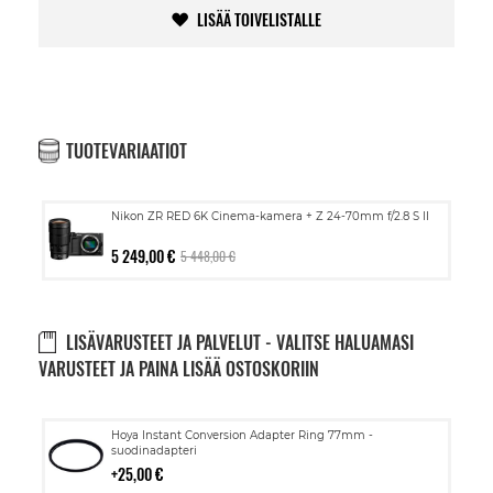
LISÄÄ TOIVELISTALLE
TUOTEVARIAATIOT
Nikon ZR RED 6K Cinema-kamera + Z 24-70mm f/2.8 S II
5 249,00 €
5 448,00 €
LISÄVARUSTEET JA PALVELUT - VALITSE HALUAMASI
VARUSTEET JA PAINA LISÄÄ OSTOSKORIIN
Lisää
Hoya Instant Conversion Adapter Ring 77mm -
ostoskoriin
suodinadapteri
25,00 €