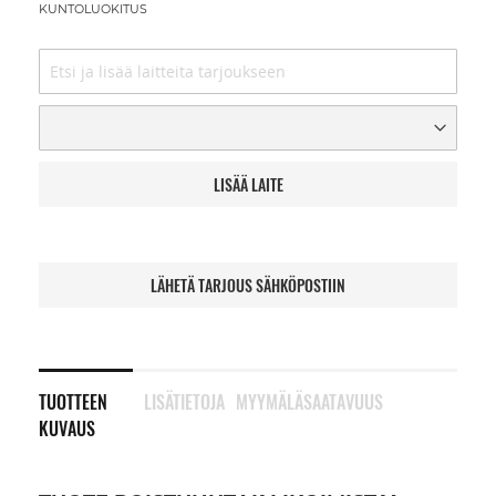
KUNTOLUOKITUS
LISÄÄ LAITE
LÄHETÄ TARJOUS SÄHKÖPOSTIIN
TUOTTEEN
LISÄTIETOJA
MYYMÄLÄSAATAVUUS
KUVAUS