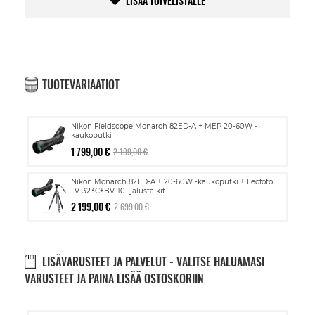
LISÄÄ TOIVELISTALLE
TUOTEVARIAATIOT
Nikon Fieldscope Monarch 82ED-A + MEP 20-60W -
kaukoputki
1 799,00 €
2 199,00 €
Nikon Monarch 82ED-A + 20-60W -kaukoputki + Leofoto
LV-323C+BV-10 -jalusta kit
2 199,00 €
2 699,00 €
LISÄVARUSTEET JA PALVELUT - VALITSE HALUAMASI
VARUSTEET JA PAINA LISÄÄ OSTOSKORIIN