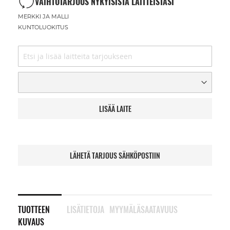
VAIHTOTARJOUS NYKYISISTÄ LAITTEISTASI
MERKKI JA MALLI
KUNTOLUOKITUS
LISÄÄ LAITE
LÄHETÄ TARJOUS SÄHKÖPOSTIIN
TUOTTEEN
LISÄTIETOJA
MYYMÄLÄSAATAVUUS
KUVAUS