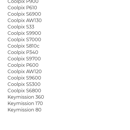
Coolpix P900
Coolpix P610
Coolpix S6900
Coolpix AW130
Coolpix S33
Coolpix S9900
Coolpix S7000
Coolpix S810c
Coolpix P340
Coolpix S9700
Coolpix P600
Coolpix AW120
Coolpix S9600
Coolpix S5300
Coolpix S6800
Keymission 360
Keymission 170
Keymission 80