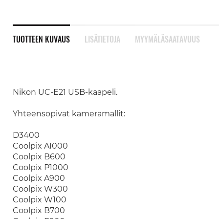
TUOTTEEN KUVAUS
LISÄTIETOJA
MYYMÄLÄSAATAVUUS
Nikon UC-E21 USB-kaapeli.
Yhteensopivat kameramallit:
D3400
Coolpix A1000
Coolpix B600
Coolpix P1000
Coolpix A900
Coolpix W300
Coolpix W100
Coolpix B700