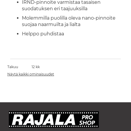
IRND-pinnoite varmistaa tasaisen
suodatuksen eri taajuuksilla
Molemmilla puolilla oleva nano-pinnoite
suojaa naarmuilta ja lialta
Helppo puhdistaa
Takuu
12 kk
Näytä kaikki ominaisuudet