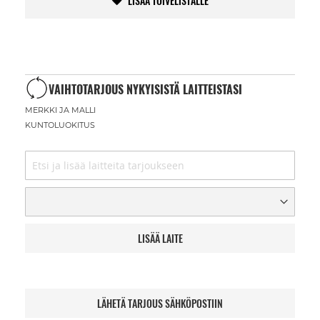
LISÄÄ TOIVELISTALLE
VAIHTOTARJOUS NYKYISISTÄ LAITTEISTASI
MERKKI JA MALLI
KUNTOLUOKITUS
LISÄÄ LAITE
LÄHETÄ TARJOUS SÄHKÖPOSTIIN