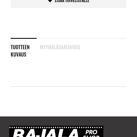
LISÄÄ TOIVELISTALLE
TUOTTEEN
MYYMÄLÄSAATAVUUS
KUVAUS