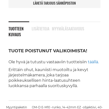
LÄHETÄ TARJOUS SÄHKÖPOSTIIN
TUOTTEEN
LISÄTIETOJA
MYYMÄLÄSAATAVUUS
KUVAUS
TUOTE POISTUNUT VALIKOIMISTA!
Ole hyvä ja tutustu vastaaviin tuotteisiin
täällä.
Erittäin ohut, kauniisti muotoiltu ja kevyt
järjestelmäkamera, joka tarjoaa
poikkeuksellisen hinta-laatusuhteen
luokkansa parhaalla suorituskyvyllä.
Myyntipaketin
OM-D E-M10 -runko, 14-42mm EZ -objektiivi, 40-