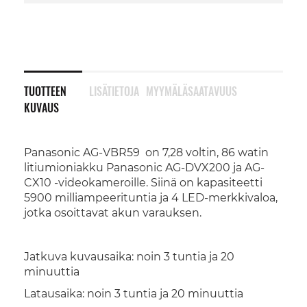
TUOTTEEN
LISÄTIETOJA
MYYMÄLÄSAATAVUUS
KUVAUS
Panasonic AG-VBR59 on 7,28 voltin, 86 watin
litiumioniakku Panasonic AG-DVX200 ja AG-
CX10 -videokameroille. Siinä on kapasiteetti
5900 milliampeerituntia ja 4 LED-merkkivaloa,
jotka osoittavat akun varauksen.
Jatkuva kuvausaika: noin 3 tuntia ja 20
minuuttia
Latausaika: noin 3 tuntia ja 20 minuuttia