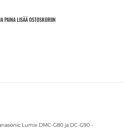
JA PAINA LISÄÄ OSTOSKORIIN
anasonic Lumix DMC-G80 ja DC-G90 -