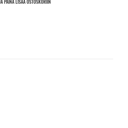
JA PAINA LISÄÄ OSTOSKORIIN