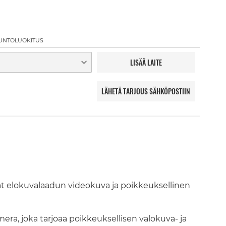
UNTOLUOKITUS
LISÄÄ LAITE
LÄHETÄ TARJOUS SÄHKÖPOSTIIN
t elokuvalaadun videokuva ja poikkeuksellinen
ra, joka tarjoaa poikkeuksellisen valokuva- ja